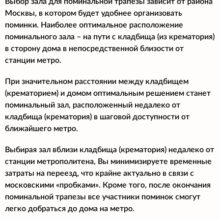
Выбор зала для поминальной трапезы зависит от района
Москвы, в котором будет удобнее организовать
поминки. Наиболее оптимальное расположение
поминального зала – на пути с кладбища (из крематория)
в сторону дома в непосредственной близости от
станции метро.
При значительном расстоянии между кладбищем
(крематорием) и домом оптимальным решением станет
поминальный зал, расположенный недалеко от
кладбища (крематория) в шаговой доступности от
ближайшего метро.
Выбирая зал вблизи кладбища (крематория) недалеко от
станции метрополитена, Вы минимизируете временные
затраты на переезд, что крайне актуально в связи с
московскими «пробками». Кроме того, после окончания
поминальной трапезы все участники поминок смогут
легко добраться до дома на метро.