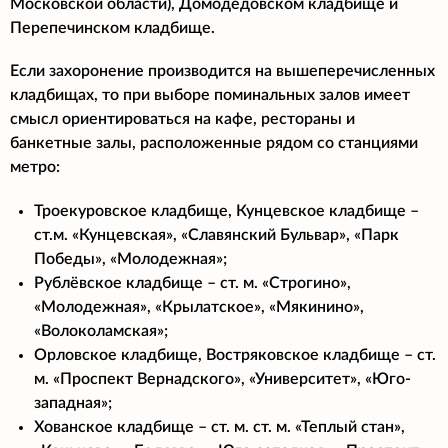
Московской области), Домодедовском кладбище и
Перепечинском кладбище.
Если захоронение производится на вышеперечисленных
кладбищах, то при выборе поминальных залов имеет
смысл ориентироваться на кафе, рестораны и
банкетные залы, расположенные рядом со станциями
метро:
Троекуровское кладбище, Кунцевское кладбище –
ст.м. «Кунцевская», «Славянский Бульвар», «Парк
Победы», «Молодежная»;
Рублёвское кладбище – ст. м. «Строгино»,
«Молодежная», «Крылатское», «Мякинино»,
«Волоколамская»;
Орловское кладбище, Востряковское кладбище – ст.
м. «Проспект Вернадского», «Университет», «Юго-
западная»;
Хованское кладбище – ст. м. ст. м. «Теплый стан»,