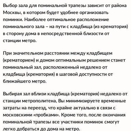
Выбор зала для поминальной трапезы зависит от района
Москвы, в котором будет удобнее организовать
поминки. Наиболее оптимальное расположение
поминального зала – на пути с кладбища (из крематория)
в сторону дома в непосредственной близости от
станции метро.
При значительном расстоянии между кладбищем
(крематорием) и домом оптимальным решением станет
поминальный зал, расположенный недалеко от
кладбища (крематория) в шаговой доступности от
ближайшего метро.
Выбирая зал вблизи кладбища (крематория) недалеко от
станции метрополитена, Вы минимизируете временные
затраты на переезд, что крайне актуально в связи с
московскими «пробками». Кроме того, после окончания
поминальной трапезы все участники поминок смогут
легко добраться до дома на метро.