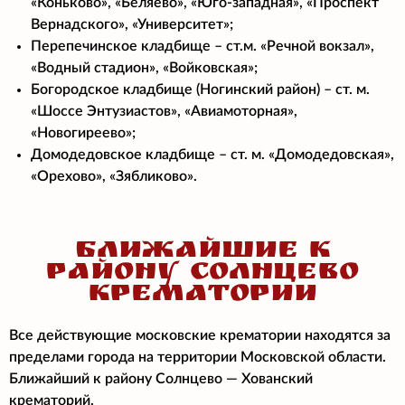
«Коньково», «Беляево», «Юго-западная», «Проспект
Вернадского», «Университет»;
Перепечинское кладбище – ст.м. «Речной вокзал»,
«Водный стадион», «Войковская»;
Богородское кладбище (Ногинский район) – ст. м.
«Шоссе Энтузиастов», «Авиамоторная»,
«Новогиреево»;
Домодедовское кладбище – ст. м. «Домодедовская»,
«Орехово», «Зябликово».
БЛИЖАЙШИЕ К
РАЙОНУ СОЛНЦЕВО
КРЕМАТОРИИ
Все действующие московские крематории находятся за
пределами города на территории Московской области.
Ближайший к району Солнцево
— Хованский
крематорий.