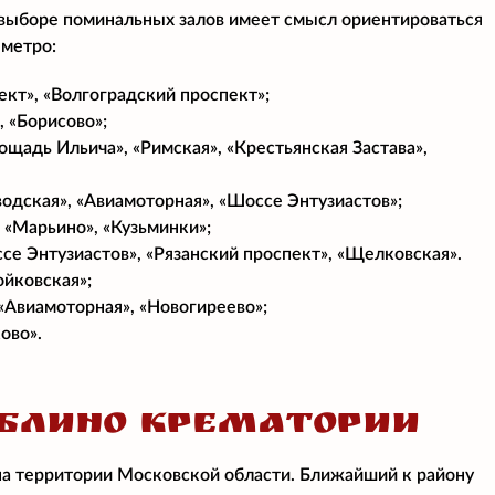
 выборе поминальных залов имеет смысл ориентироваться
 метро:
ект», «Волгоградский проспект»;
, «Борисово»;
ощадь Ильича», «Римская», «Крестьянская Застава»,
водская», «Авиамоторная», «Шоссе Энтузиастов»;
 «Марьино», «Кузьминки»;
се Энтузиастов», «Рязанский проспект», «Щелковская».
ойковская»;
 «Авиамоторная», «Новогиреево»;
ово».
БЛИНО КРЕМАТОРИИ
на территории Московской области. Ближайший к району