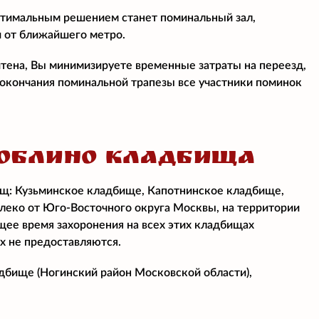
птимальным решением станет поминальный зал,
и от ближайшего метро.
итена, Вы минимизируете временные затраты на переезд,
е окончания поминальной трапезы все участники поминок
ЮБЛИНО КЛАДБИЩА
ищ: Кузьминское кладбище, Капотнинское кладбище,
еко от Юго-Восточного округа Москвы, на территории
ее время захоронения на всех этих кладбищах
х не предоставляются.
бище (Ногинский район Московской области),