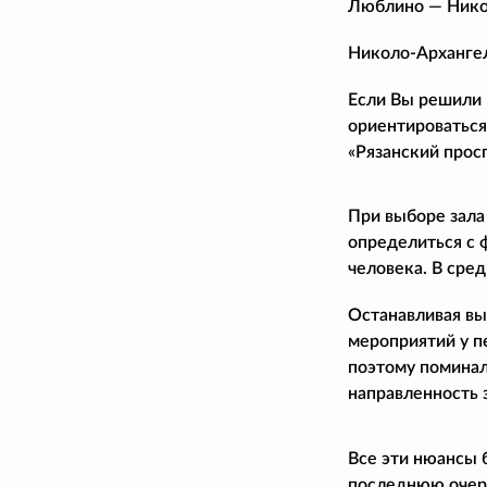
Люблино — Нико
Николо-Архангел
Если Вы решили 
ориентироваться
«Рязанский прос
При выборе зала
определиться с 
человека. В сре
Останавливая вы
мероприятий у п
поэтому поминал
направленность 
Все эти нюансы 
последнюю очере