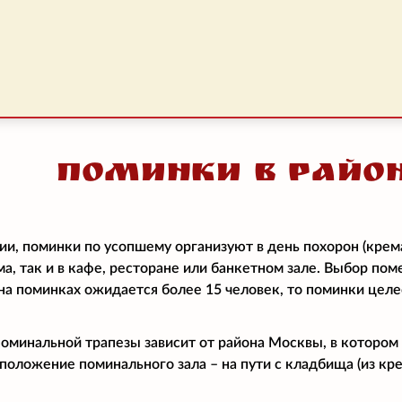
Поминки в райо
ии, поминки по усопшему организуют в день похорон (крем
ма, так и в кафе, ресторане или банкетном зале. Выбор по
и на поминках ожидается более 15 человек, то поминки цел
поминальной трапезы зависит от района Москвы, в котором
положение поминального зала – на пути с кладбища (из кре