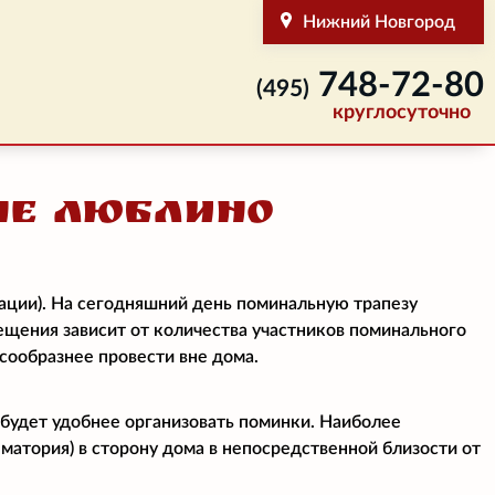
Нижний Новгород
748-72-80
(495)
круглосуточно
не Люблино
ации). На сегодняшний день поминальную трапезу
мещения зависит от количества участников поминального
есообразнее провести вне дома.
 будет удобнее организовать поминки. Наиболее
матория) в сторону дома в непосредственной близости от