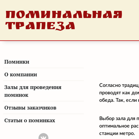
ПОМИНАЛЬНАЯ
ТРАПЕЗА
Поминки
О компании
Согласно традиц
Залы для проведения
проводят как до
поминок
обеда. Так, есл
Отзывы заказчиков
Выбор зала для 
Статьи о поминках
оптимальное рас
станции метро.