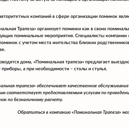
авторитетных компаний в сфере организации поминок явля
льная Трапеза» организует поминки как в своих поминальны
дящих поминальные мероприятия. Специалисты компании 
поминок с учетом места жительства близких родственнико
ве.
оводятся дома, «Поминальная трапеза» предлагает выездн
 приборы, а при необходимости – столы и стулья.
альная трапеза» обеспечивает качественное обслуживание
ью соответствует предоставляемым услугам по проведени
нок по безналичному расчету.
Обратиться в компанию «Поминальная Трапеза» м