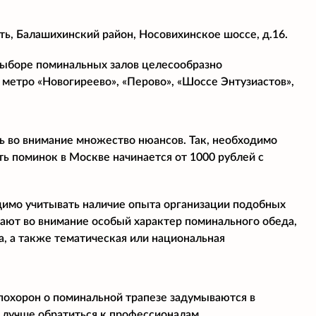
ь, Балашихинский район, Носовихинское шоссе, д.16.
 выборе поминальных залов целесообразно
 метро «Новогиреево», «Перово», «Шоссе Энтузиастов»,
ь во внимание множество нюансов. Так, необходимо
ь поминок в Москве начинается от 1000 рублей с
димо учитывать наличие опыта организации подобных
мают во внимание особый характер поминального обеда,
, а также тематическая или национальная
 похорон о поминальной трапезе задумываются в
 лучше обратиться к профессионалам.