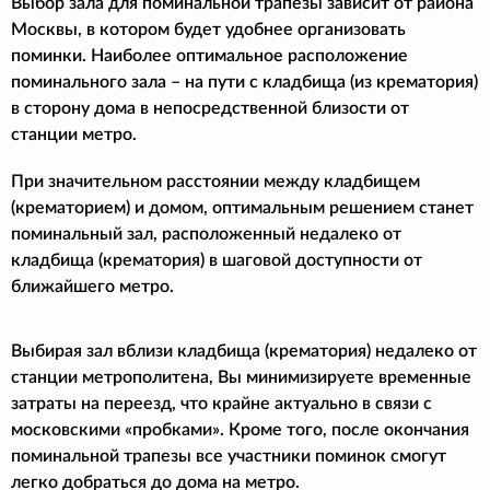
Выбор зала для поминальной трапезы зависит от района
Москвы, в котором будет удобнее организовать
поминки. Наиболее оптимальное расположение
поминального зала – на пути с кладбища (из крематория)
в сторону дома в непосредственной близости от
станции метро.
При значительном расстоянии между кладбищем
(крематорием) и домом, оптимальным решением станет
поминальный зал, расположенный недалеко от
кладбища (крематория) в шаговой доступности от
ближайшего метро.
Выбирая зал вблизи кладбища (крематория) недалеко от
станции метрополитена, Вы минимизируете временные
затраты на переезд, что крайне актуально в связи с
московскими «пробками». Кроме того, после окончания
поминальной трапезы все участники поминок смогут
легко добраться до дома на метро.