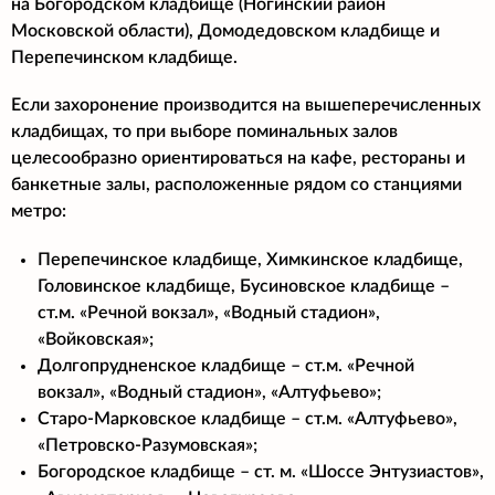
на Богородском кладбище (Ногинский район
Московской области), Домодедовском кладбище и
Перепечинском кладбище.
Если захоронение производится на вышеперечисленных
кладбищах, то при выборе поминальных залов
целесообразно ориентироваться на кафе, рестораны и
банкетные залы, расположенные рядом со станциями
метро:
Перепечинское кладбище, Химкинское кладбище,
Головинское кладбище, Бусиновское кладбище –
ст.м. «Речной вокзал», «Водный стадион»,
«Войковская»;
Долгопрудненское кладбище – ст.м. «Речной
вокзал», «Водный стадион», «Алтуфьево»;
Старо-Марковское кладбище – ст.м. «Алтуфьево»,
«Петровско-Разумовская»;
Богородское кладбище – ст. м. «Шоссе Энтузиастов»,