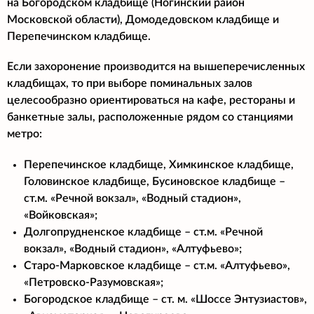
на Богородском кладбище (Ногинский район
Московской области), Домодедовском кладбище и
Перепечинском кладбище.
Если захоронение производится на вышеперечисленных
кладбищах, то при выборе поминальных залов
целесообразно ориентироваться на кафе, рестораны и
банкетные залы, расположенные рядом со станциями
метро:
Перепечинское кладбище, Химкинское кладбище,
Головинское кладбище, Бусиновское кладбище –
ст.м. «Речной вокзал», «Водный стадион»,
«Войковская»;
Долгопрудненское кладбище – ст.м. «Речной
вокзал», «Водный стадион», «Алтуфьево»;
Старо-Марковское кладбище – ст.м. «Алтуфьево»,
«Петровско-Разумовская»;
Богородское кладбище – ст. м. «Шоссе Энтузиастов»,