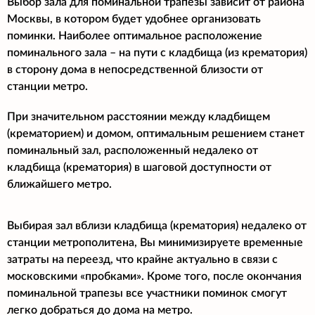
Выбор зала для поминальной трапезы зависит от района
Москвы, в котором будет удобнее организовать
поминки. Наиболее оптимальное расположение
поминального зала – на пути с кладбища (из крематория)
в сторону дома в непосредственной близости от
станции метро.
При значительном расстоянии между кладбищем
(крематорием) и домом, оптимальным решением станет
поминальный зал, расположенный недалеко от
кладбища (крематория) в шаговой доступности от
ближайшего метро.
Выбирая зал вблизи кладбища (крематория) недалеко от
станции метрополитена, Вы минимизируете временные
затраты на переезд, что крайне актуально в связи с
московскими «пробками». Кроме того, после окончания
поминальной трапезы все участники поминок смогут
легко добраться до дома на метро.