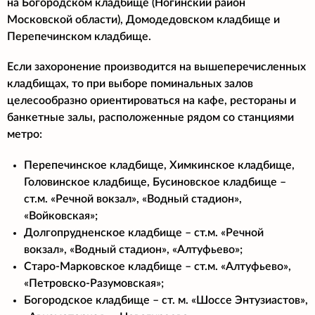
на Богородском кладбище (Ногинский район
Московской области), Домодедовском кладбище и
Перепечинском кладбище.
Если захоронение производится на вышеперечисленных
кладбищах, то при выборе поминальных залов
целесообразно ориентироваться на кафе, рестораны и
банкетные залы, расположенные рядом со станциями
метро:
Перепечинское кладбище, Химкинское кладбище,
Головинское кладбище, Бусиновское кладбище –
ст.м. «Речной вокзал», «Водный стадион»,
«Войковская»;
Долгопрудненское кладбище – ст.м. «Речной
вокзал», «Водный стадион», «Алтуфьево»;
Старо-Марковское кладбище – ст.м. «Алтуфьево»,
«Петровско-Разумовская»;
Богородское кладбище – ст. м. «Шоссе Энтузиастов»,