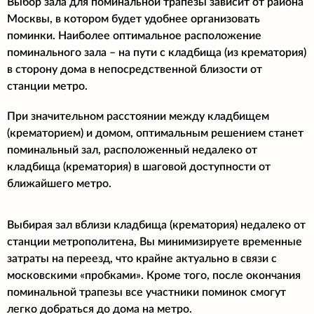
Выбор зала для поминальной трапезы зависит от района
Москвы, в котором будет удобнее организовать
поминки. Наиболее оптимальное расположение
поминального зала – на пути с кладбища (из крематория)
в сторону дома в непосредственной близости от
станции метро.
При значительном расстоянии между кладбищем
(крематорием) и домом, оптимальным решением станет
поминальный зал, расположенный недалеко от
кладбища (крематория) в шаговой доступности от
ближайшего метро.
Выбирая зал вблизи кладбища (крематория) недалеко от
станции метрополитена, Вы минимизируете временные
затраты на переезд, что крайне актуально в связи с
московскими «пробками». Кроме того, после окончания
поминальной трапезы все участники поминок смогут
легко добраться до дома на метро.