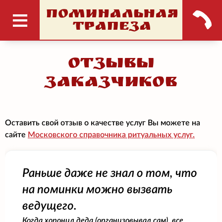
ПОМИНАЛЬНАЯ
ТРАПЕЗА
Отзывы
заказчиков
Оставить свой отзыв о качестве услуг Вы можете на
сайте
Московского справочника ритуальных услуг.
Раньше даже не знал о том, что
на поминки можно вызвать
ведущего.
Когда хоронил деда (организовывал сам), все