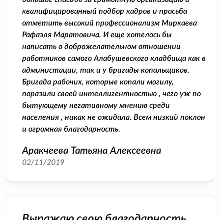
квалифицированный подбор кадров и просьба
отметить высокий профессионализм Миркаева
Рафаэля Маратовича. И еще хотелось бы
написать о доброжелательном отношении
работников самого Алабушевского кладбища как в
администации, так и у бригады копальщиков.
Бригада рабочих, которые копали могилу,
поразили своей интеллигентностью , чего уж по
бытующему негативному мнению среди
населения , никак не ожидала. Всем низкий поклон
и огромная благодарность.
Аракчеева Татьяна Алексеевна
02/11/2019
Выражаю свою благодарность