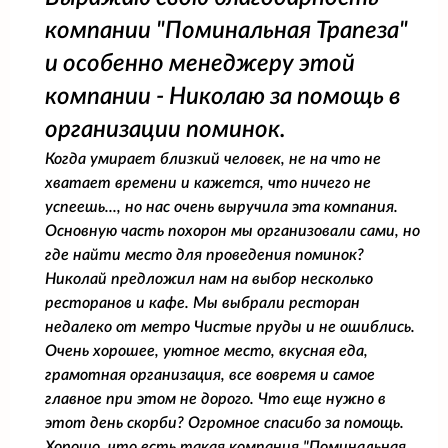
компании "Поминальная Трапеза"
и особенно менеджеру этой
компании - Николаю за помощь в
организации поминок.
Когда умирает близкий человек, не на что не
хватает времени и кажется, что ничего не
успеешь..., но нас очень выручила эта компания.
Основную часть похорон мы организовали сами, но
где найти место для проведения поминок?
Николай предложил нам на выбор несколько
ресторанов и кафе. Мы выбрали ресторан
недалеко от метро Чистые пруды и не ошиблись.
Очень хорошее, уютное место, вкусная еда,
грамотная организация, все вовремя и самое
главное при этом не дорого. Что еще нужно в
этот день скорби? Огромное спасибо за помощь.
Хорошо, что есть такая компания "Поминальная