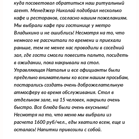
куда посоветовал обратиться наш ритуальный
агент. Менеджер Николай подобрал несколько
кафе и ресторанов, согласно нашим пожеланиям.
Мы выбрали кафе при гостинице у метро
Владыкино и не ошиблись! Несмотря на то, что
немного не рассчитали по времени и приехали
раньше, тем не менее нас проводили в соседний
зал, где гости смогли повесить пальто, посидеть
в ожидании, пока накрывали на стол.
Управляющая Наталья и все официанты были
предельно внимательны ко всем нашим просьбам,
постарались создать очень доброжелательную
атмосферу во время обслуживания. Стол в
отдельном зале, на 15 человек, накрыли очень
быстро. Все блюда были очень вкусными!
Несмотря на то, что меню мы выбрали из
расчета 1600 руб/чел., еды хватило всем, еще и
осталась! Напитки привозили с собой.