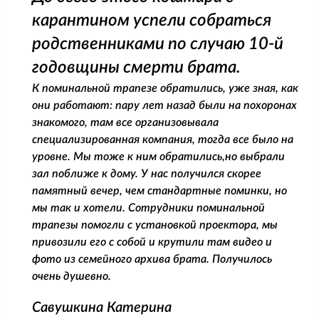
карантином успели собраться
родственниками по случаю 10-й
годовщины смерти брата.
К поминальной трапезе обратились, уже зная, как
они работают: пару лет назад были на похоронах
знакомого, там все организовывала
специализированная компания, тогда все было на
уровне. Мы тоже к ним обратились,но выбрали
зал поближе к дому. У нас получился скорее
памятный вечер, чем стандартные поминки, но
мы так и хотели. Сотрудники поминальной
трапезы помогли с установкой проектора, мы
привозили его с собой и крутили там видео и
фото из семейного архива брата. Получилось
очень душевно.
Савушкина Катерина