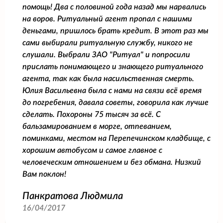
помощь! Два с половиной года назад мы нарвались
на воров. Ритуальный агент пропал с нашими
деньгами, пришлось брать кредит. В этот раз мы
сами выбирали ритуальную службу, никого не
слушали. Выбрали ЗАО "Ритуал" и попросили
прислать понимающего и знающего ритуального
агента, так как была насильственная смерть.
Юлия Васильевна была с нами на связи всё время
до погребения, давала советы, говорила как лучше
сделать. Похороны 75 тысяч за всё. С
бальзамированием в морге, отпеванием,
поминками, местом на Перепечинском кладбище, с
хорошим автобусом и самое главное с
человеческим отношением и без обмана. Низкий
Вам поклон!
Панкратова Людмила
16/04/2017